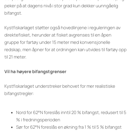
peker på at dagens nivå i stor grad kun dekker uunngåelig
bifangst.
Kystfiskarlaget støtter også hovedlinjene i reguleringen av
direktefisket, herunder at fisket avgrenses til en åpen
gruppe for fartøy under 15 meter med konvensjonelle
redskap, men åpner for at ordningen kan utvides til fartøy opp
til 21 meter.
Vil ha høyere bifangstgrenser
Kystfiskarlaget understreker behovet for mer realistiske
bifangstregler:
Nord for 62°N foreslås inntil 20 % bifangst, redusert til 5
% i fredningsperioden
Sør for 62°N foreslås en økning fra 1 % til 5 % bifangst