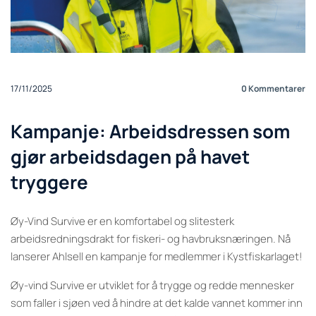
17/11/2025
0
Kommentarer
Kampanje: Arbeidsdressen som
gjør arbeidsdagen på havet
tryggere
Øy-Vind Survive er en komfortabel og slitesterk
arbeidsredningsdrakt for fiskeri- og havbruksnæringen. Nå
lanserer Ahlsell en kampanje for medlemmer i Kystfiskarlaget!
Øy-vind Survive er utviklet for å trygge og redde mennesker
som faller i sjøen ved å hindre at det kalde vannet kommer inn