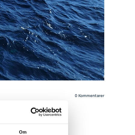
0
Kommentarer
til å forme
Om