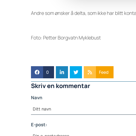
Andre som ønsker å delta, som ikke har blitt konta
Foto: Petter Borgvatn Myklebust
0
Feed
Skriv en kommentar
Navn
E-post: