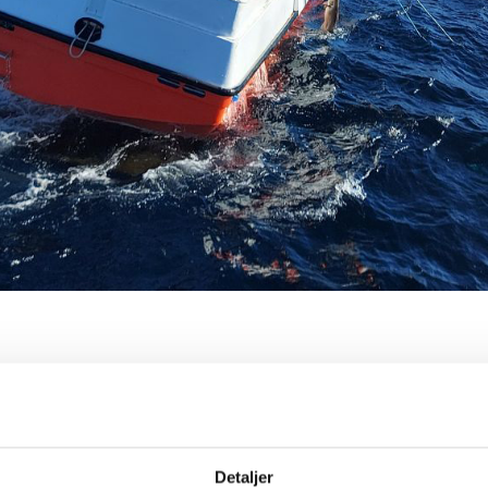
rlag inviterer ungdom 
Detaljer