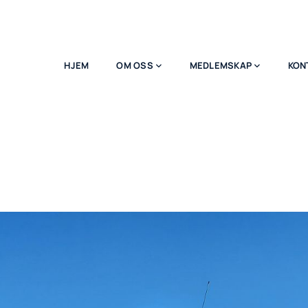
HJEM
OM OSS
MEDLEMSKAP
KON