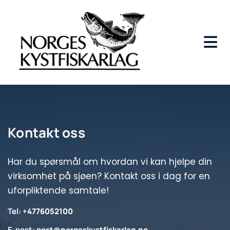
Kontakt oss
Har du spørsmål om hvordan vi kan hjelpe din
virksomhet på sjøen? Kontakt oss i dag for en
uforpliktende samtale!
Tel:
+4776052100
E-post:
post@norgeskystfiskarlag.no