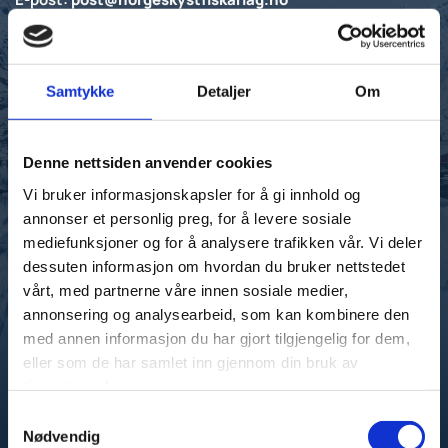
8380 Ramberg
Samtykke
Detaljer
Om
Denne nettsiden anvender cookies
Vi bruker informasjonskapsler for å gi innhold og
annonser et personlig preg, for å levere sosiale
mediefunksjoner og for å analysere trafikken vår. Vi deler
dessuten informasjon om hvordan du bruker nettstedet
vårt, med partnerne våre innen sosiale medier,
annonsering og analysearbeid, som kan kombinere den
med annen informasjon du har gjort tilgjengelig for dem,
eller som de har samlet inn gjennom din bruk av
tjenestene deres.
Samtykkevalg
Nødvendig