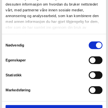
dessuten informasjon om hvordan du bruker nettstedet
vårt, med partnerne våre innen sosiale medier,
annonsering og analysearbeid, som kan kombinere den
med annen informasjon du har gjort tilgjengelig for dem,
eller som de har samlet inn gjennom din bruk av
Petter Myklebust
tjenestene deres.
Område: Ramberg
Samtykkevalg
Nødvendig
94828289

pettermyk@live.no

Egenskaper
Statistikk
Dokumenter
Markedsføring
Medlemsmøte 2023