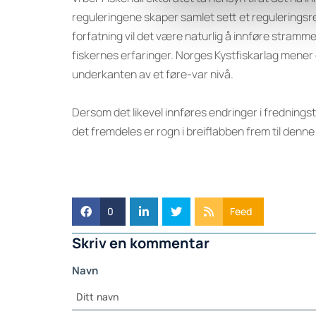
reguleringene skaper samlet sett et regulerings
forfatning vil det være naturlig å innføre stramme
fiskernes erfaringer. Norges Kystfiskarlag mener
underkanten av et føre-var nivå.
Dersom det likevel innføres endringer i fredningst
det fremdeles er rogn i breiflabben frem til denne
0
Feed
Skriv en kommentar
Navn