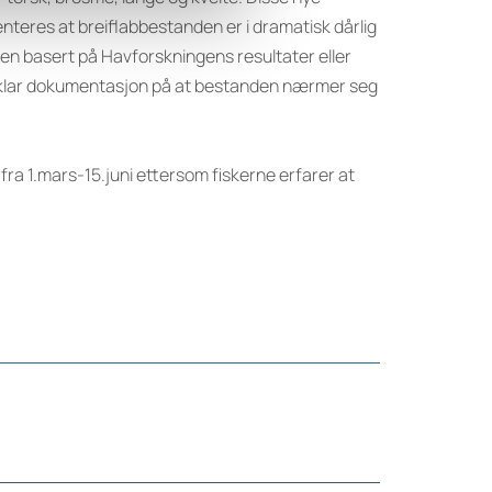
teres at breiflabbestanden er i dramatisk dårlig
rken basert på Havforskningens resultater eller
er klar dokumentasjon på at bestanden nærmer seg
 fra 1.mars-15.juni ettersom fiskerne erfarer at