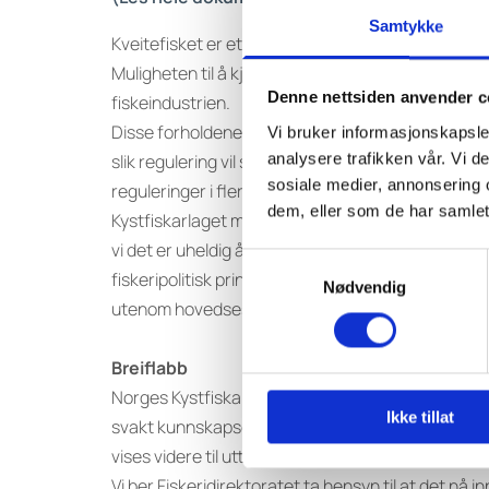
Samtykke
Kveitefisket er et svært viktig fiskeri for den mins
Muligheten til å kjøpe kveite gjennom sommeren og
Denne nettsiden anvender c
fiskeindustrien.
Disse forholdene bør veie tungt når nye reguleringe
Vi bruker informasjonskapsler
analysere trafikken vår. Vi 
slik regulering vil således utradere direktefiske
sosiale medier, annonsering 
reguleringer i flere andre fiskerier.
dem, eller som de har samlet
Kystfiskarlaget mener fartøykvoten må ligge mello
vi det er uheldig å trekke bifangst fra fartøykvo
Samtykkevalg
fiskeripolitisk prinsipp å stimulere til mer helårlig
Nødvendig
utenom hovedsesongene.
Breiflabb
Norges Kystfiskarlag støtter ikke forslagene og vi
Ikke tillat
svakt kunnskapsgrunnlag rundt bestandsvurdering
vises videre til uttalelser fra Havforskningsinst
Vi ber Fiskeridirektoratet ta hensyn til at det nå