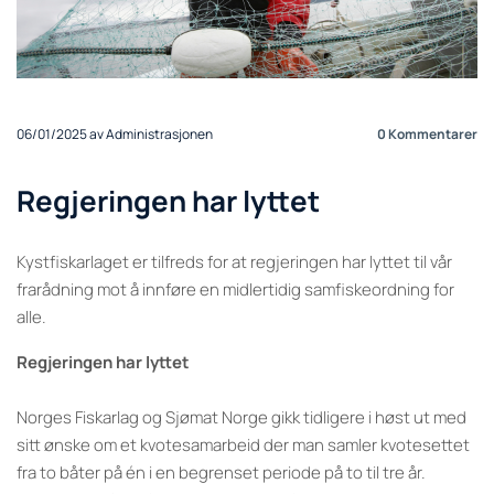
06/01/2025
av Administrasjonen
0
Kommentarer
Regjeringen har lyttet
Kystfiskarlaget er tilfreds for at regjeringen har lyttet til vår
frarådning mot å innføre en midlertidig samfiskeordning for
alle.
Regjeringen har lyttet
Norges Fiskarlag og Sjømat Norge gikk tidligere i høst ut med
sitt ønske om et kvotesamarbeid der man samler kvotesettet
fra to båter på én i en begrenset periode på to til tre år.