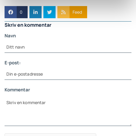
0
Feed
Skriv en kommentar
Navn
E-post:
Kommentar