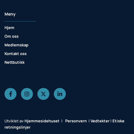
Meny
Hjem
Om oss
Medlemskap
Kontakt oss
Nettbutikk
Utviklet av
Hjemmesidehuset
|
Personvern
|
Vedtekter
|
Etiske
retningslinjer