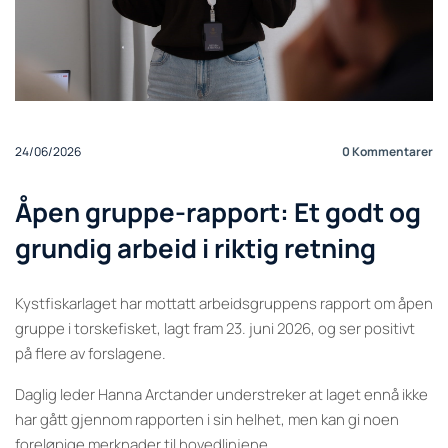
24/06/2026
0
Kommentarer
Åpen gruppe-rapport: Et godt og
grundig arbeid i riktig retning
Kystfiskarlaget har mottatt arbeidsgruppens rapport om åpen
gruppe i torskefisket, lagt fram 23. juni 2026, og ser positivt
på flere av forslagene.
Daglig leder Hanna Arctander understreker at laget ennå ikke
har gått gjennom rapporten i sin helhet, men kan gi noen
foreløpige merknader til hovedlinjene.