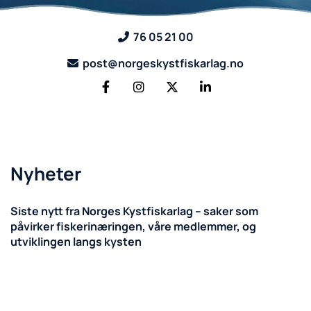
76 05 21 00

post@norgeskystfiskarlag.no

Nyheter
Siste nytt fra Norges Kystfiskarlag – saker som
påvirker fiskerinæringen, våre medlemmer, og
utviklingen langs kysten