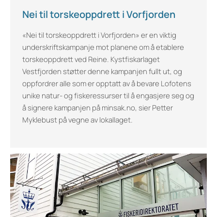
Nei til torskeoppdrett i Vorfjorden
«Nei til torskeoppdrett i Vorfjorden» er en viktig
underskriftskampanje mot planene om å etablere
torskeoppdrett ved Reine. Kystfiskarlaget
Vestfjorden støtter denne kampanjen fullt ut, og
oppfordrer alle som er opptatt av å bevare Lofotens
unike natur- og fiskeressurser til å engasjere seg og
å signere kampanjen på minsak.no, sier Petter
Myklebust på vegne av lokallaget.