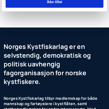
Ikke tillat
Norges Kystfiskarlag er en
selvstendig, demokratisk og
politisk uavhengig
fagorganisasjon for norske
kystfiskere.
Norges Kystfiskarlag tilbyr medlemskap for både
mannskap og fartøyeiere i kystflåten, samt