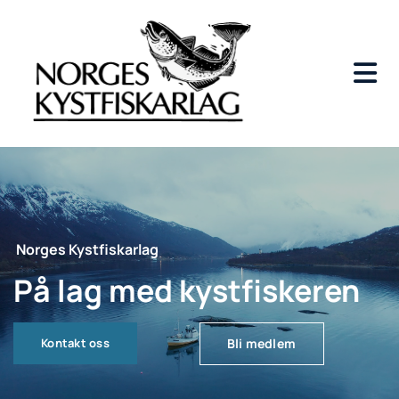
Norges Kystfiskarlag
På lag med kystfiskeren
Kontakt oss
Bli medlem