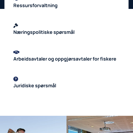
Ressursforvaltning

Næringspolitiske spørsmål

Arbeidsavtaler og oppgjørsavtaler for fiskere

Juridiske spørsmål