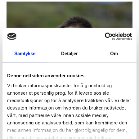
Samtykke
Detaljer
Om
Denne nettsiden anvender cookies
Vi bruker informasjonskapsler for å gi innhold og
annonser et personlig preg, for å levere sosiale
mediefunksjoner og for å analysere trafikken vår. Vi deler
dessuten informasjon om hvordan du bruker nettstedet
vårt, med partnerne våre innen sosiale medier,
annonsering og analysearbeid, som kan kombinere den
med annen informasjon du har gjort tilgjengelig for dem,
27/07/2026
0 Kommentarer
eller som de har samlet inn gjennom din bruk av