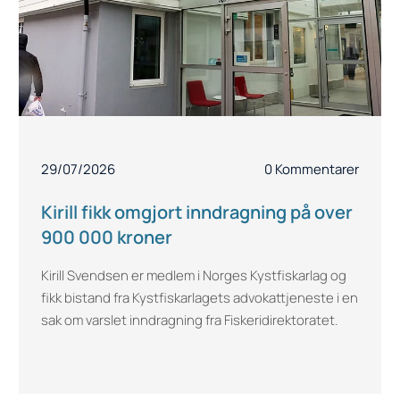
29/07/2026
0 Kommentarer
Kirill fikk omgjort inndragning på over
900 000 kroner
Kirill Svendsen er medlem i Norges Kystfiskarlag og
fikk bistand fra Kystfiskarlagets advokattjeneste i en
sak om varslet inndragning fra Fiskeridirektoratet.