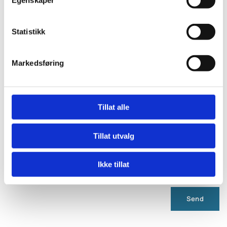
Egenskaper
E-post:
Statistikk
Markedsføring
Kommentar
Tillat alle
Tillat utvalg
Ikke tillat