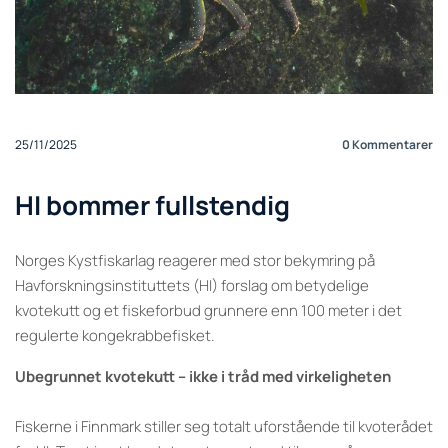
25/11/2025
0
Kommentarer
HI bommer fullstendig
Norges Kystfiskarlag reagerer med stor bekymring på
Havforskningsinstituttets (HI) forslag om betydelige
kvotekutt og et fiskeforbud grunnere enn 100 meter i det
regulerte kongekrabbefisket.
Ubegrunnet kvotekutt – ikke i tråd med virkeligheten
Fiskerne i Finnmark stiller seg totalt uforstående til kvoterådet