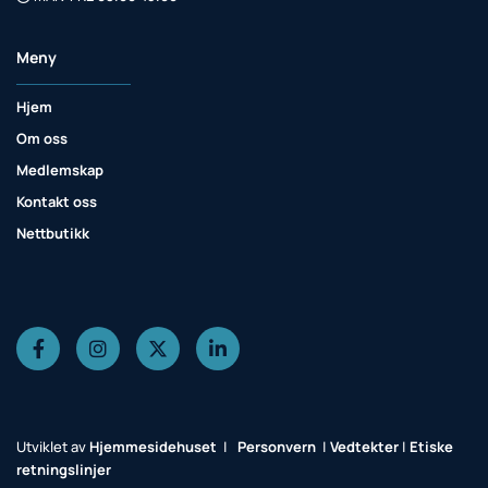
Meny
Hjem
Om oss
Medlemskap
Kontakt oss
Nettbutikk
Utviklet av
Hjemmesidehuset
|
Personvern
|
Vedtekter
|
Etiske
retningslinjer