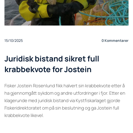
15/10/2025
0
Kommentarer
Juridisk bistand sikret full
krabbekvote for Jostein
Fisker Jostein Rosenlund fikk halvert sin krabbekvote etter å
ha gjennomgått sykdom og andre utfordringer i fjor. Etter en
klagerunde med juridisk bistand via Kystfiskarlaget gjorde
Fiskeridirektoratet om på sin beslutning og ga Jostein full
krabbekvote likevel.