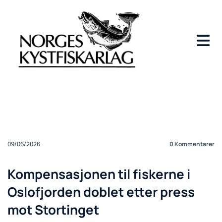
09/06/2026
0
Kommentarer
Kompensasjonen til fiskerne i
Oslofjorden doblet etter press
mot Stortinget