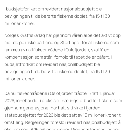
I budsjettforliket om revidert nasjonalbudsjett ble
bevilgningen til de berørte fiskerne doblet, fra 15 til 30
millioner kroner.
Norges Kystfiskarlag har gjennom våren arbeidet aktivt opp
mot de politiske partiene og Stortinget for at fiskerne som
rammes av nullfiskeområdene i Oslofjorden, skal få en
kompensasjon som står i forhold til tapet de er påført. I
budsjettforliket om revidert nasjonalbudsjett ble
bevilgningen til de berørte fiskerne doblet, fra 15 til 30
millioner kroner.
Da nullfiskeområdene i Oslofjorden trådte i kraft 1. januar
2026, innebar det i praksis et næringsforbud for fiskere som
gjennom generasjoner har hatt sitt virke i fjorden. I
statsbudsjettet for 2026 ble det satt av 15 millioner kroner til
omstilling. Regjeringen foreslo i revidert nasjonalbudsjett å
øke rammen til 25 millioner kroner. Gjennom forhandlingene