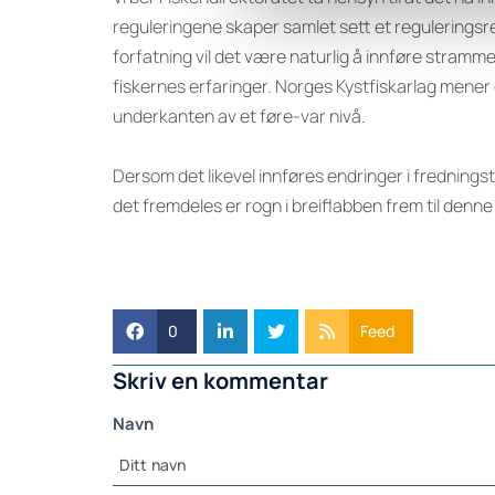
reguleringene skaper samlet sett et regulerings
forfatning vil det være naturlig å innføre stramme
fiskernes erfaringer. Norges Kystfiskarlag mener
underkanten av et føre-var nivå.
Dersom det likevel innføres endringer i fredningst
det fremdeles er rogn i breiflabben frem til denne
0
Feed
Skriv en kommentar
Navn