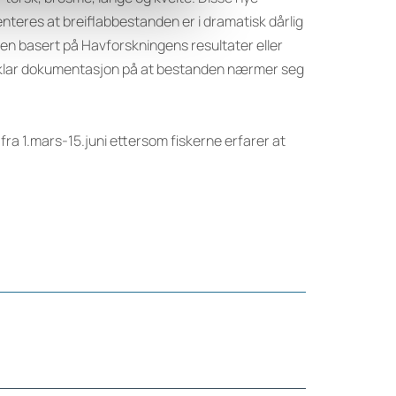
teres at breiflabbestanden er i dramatisk dårlig
rken basert på Havforskningens resultater eller
er klar dokumentasjon på at bestanden nærmer seg
 fra 1.mars-15.juni ettersom fiskerne erfarer at