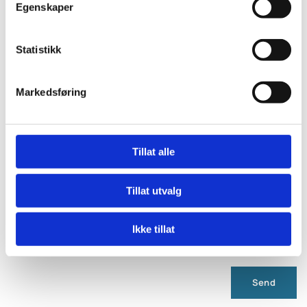
Egenskaper
E-post:
Statistikk
Markedsføring
Kommentar
Tillat alle
Tillat utvalg
Ikke tillat