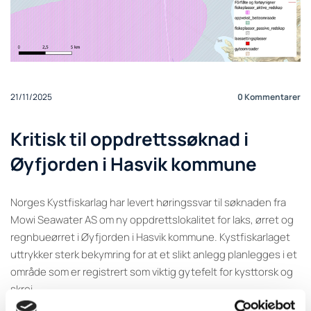
21/11/2025
0
Kommentarer
Kritisk til oppdrettssøknad i
Øyfjorden i Hasvik kommune
Norges Kystfiskarlag har levert høringssvar til søknaden fra
Mowi Seawater AS om ny oppdrettslokalitet for laks, ørret og
regnbueørret i Øyfjorden i Hasvik kommune. Kystfiskarlaget
uttrykker sterk bekymring for at et slikt anlegg planlegges i et
område som er registrert som viktig gytefelt for kysttorsk og
skrei.