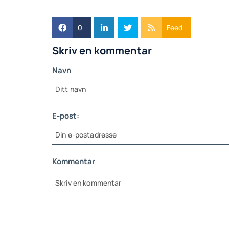
0
Feed
Skriv en kommentar
Navn
E-post:
Kommentar