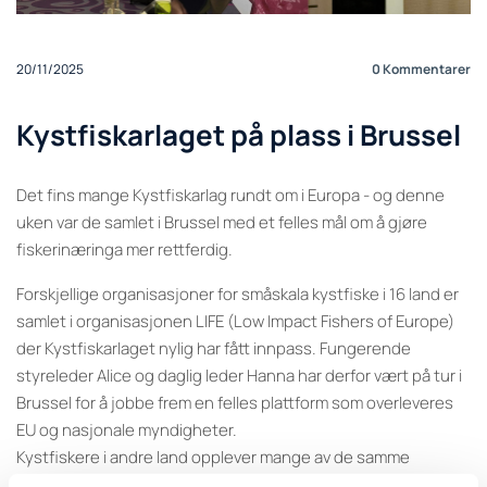
20/11/2025
0
Kommentarer
Kystfiskarlaget på plass i Brussel
Det fins mange Kystfiskarlag rundt om i Europa - og denne
uken var de samlet i Brussel med et felles mål om å gjøre
fiskerinæringa mer rettferdig.
Forskjellige organisasjoner for småskala kystfiske i 16 land er
samlet i organisasjonen LIFE (Low Impact Fishers of Europe)
der Kystfiskarlaget nylig har fått innpass. Fungerende
styreleder Alice og daglig leder Hanna har derfor vært på tur i
Brussel for å jobbe frem en felles plattform som overleveres
EU og nasjonale myndigheter.
Kystfiskere i andre land opplever mange av de samme
utfordringene som her i Norge: Mangel på rettferdig fordeling