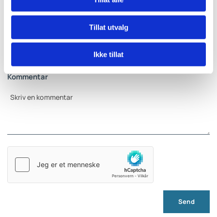
Tillat utvalg
E-post:
Ikke tillat
Kommentar