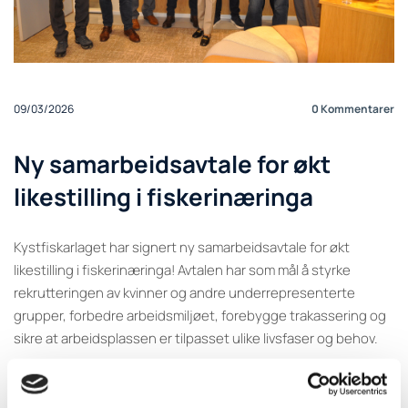
09/03/2026
0
Kommentarer
Ny samarbeidsavtale for økt
likestilling i fiskerinæringa
Kystfiskarlaget har signert ny samarbeidsavtale for økt
likestilling i fiskerinæringa! Avtalen har som mål å styrke
rekrutteringen av kvinner og andre underrepresenterte
grupper, forbedre arbeidsmiljøet, forebygge trakassering og
sikre at arbeidsplassen er tilpasset ulike livsfaser og behov.
Avtalen er inngått mellom fiskeriministeren, en rekke