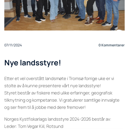
07/11/2024
0
Kommentarer
Nye landsstyre!
Etter et vel overstått landsmøte i Tromsø forrige uke er vi
stolte av å kunne presentere vårt nye landsstyre!
Styret består av fiskere med ulike erfaringer, geografisk
tilknytning og kompetanse. Vi gratulerer samtlige innvalgte
og ser frem til å jobbe med dere fremover!
Norges Kystfiskarlags landsstyre 2024-2026 består av:
Leder: Tom Vegar Kiil, Rotsund