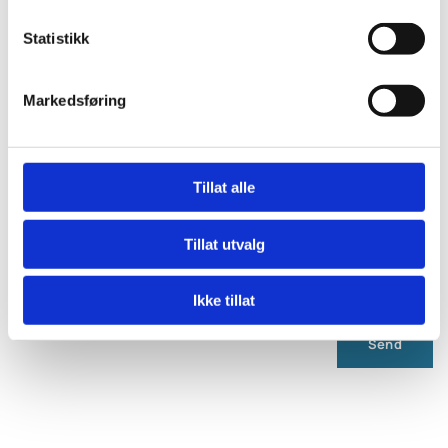
Statistikk
Kommentar
Markedsføring
Tillat alle
Tillat utvalg
Ikke tillat