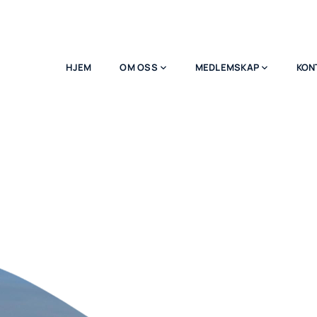
HJEM
OM OSS
MEDLEMSKAP
KON