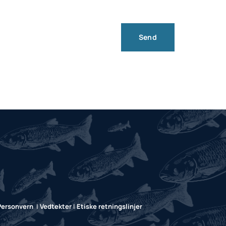
Personvern
|
Vedtekter
|
Etiske retningslinjer